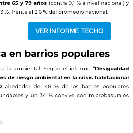
entre 65 y 79 años
(contra 9,1 % a nivel nacional) y
3 %, frente al 2,6 % del promedio nacional.
VER INFORME TECHO
a en barrios populares
ma la ambiental. Según el informe “
Desigualdad
es de riesgo ambiental en la crisis habitacional
O
alrededor del 48 % de los barrios populares
nundables y un 34 % convive con microbasurales
: