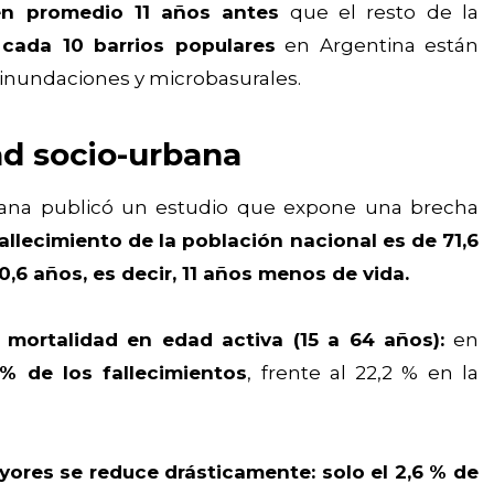
en promedio 11 años antes
que el resto de la
cada 10 barrios populares
en Argentina están
inundaciones y microbasurales.
ad socio-urbana
rbana publicó un estudio que expone una brecha
llecimiento de la población nacional es de 71,6
0,6 años, es decir, 11 años menos de vida.
 mortalidad en edad activa (15 a 64 años):
en
 % de los fallecimientos
, frente al 22,2 % en la
ores se reduce drásticamente: solo el 2,6 % de