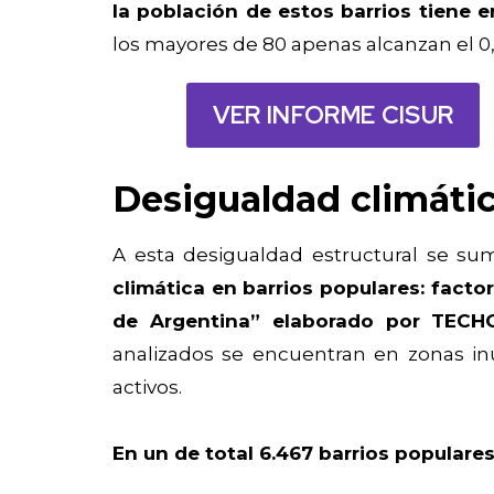
la población de estos barrios tiene 
los mayores de 80 apenas alcanzan el 0,
VER INFORME CISUR
Desigualdad climátic
A esta desigualdad estructural se su
climática en barrios populares: factor
de Argentina” elaborado por TECH
analizados se encuentran en zonas i
activos.
En un de total 6.467 barrios populares