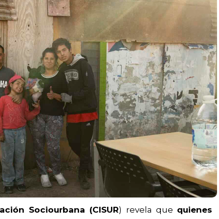
ración Sociourbana (CISUR
) revela que
quienes