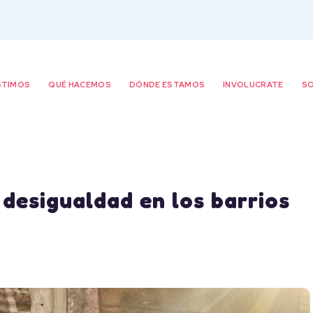
STIMOS
QUÉ HACEMOS
DÓNDE ESTAMOS
INVOLUCRATE
SO
 desigualdad en los barrios