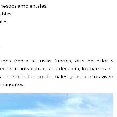
 riesgos ambientales.
ables.
les.
.
esgos frente a lluvias fuertes, olas de calor y
ecen de infraestructura adecuada, los barrios no
 servicios básicos formales, y las familias viven
rmanentes.