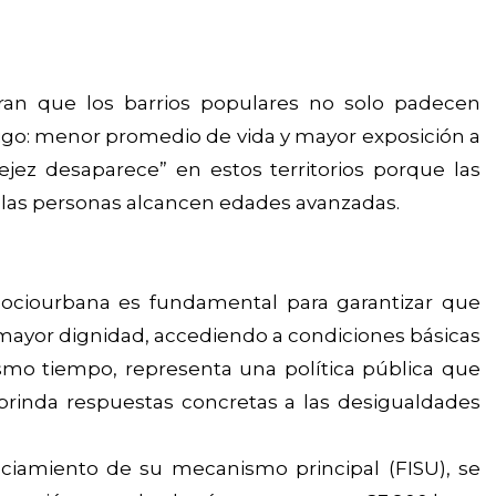
an que los barrios populares no solo padecen
igo: menor promedio de vida y mayor exposición a
“vejez desaparece” en estos territorios porque las
 las personas alcancen edades avanzadas.
 sociourbana es fundamental para garantizar que
mayor dignidad, accediendo a condiciones básicas
ismo tiempo, representa una política pública que
brinda respuestas concretas a las desigualdades
nciamiento de su mecanismo principal (FISU), se