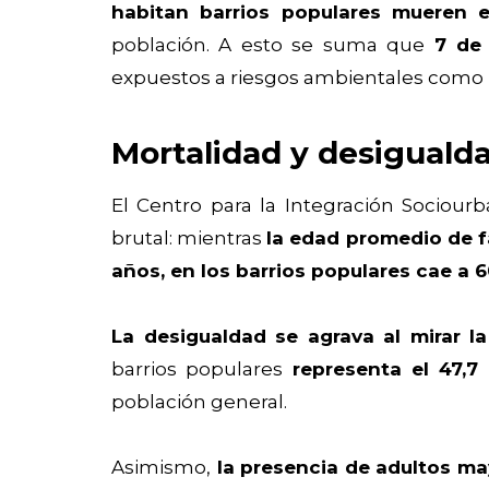
habitan barrios populares mueren 
población. A esto se suma que
7 de 
expuestos a riesgos ambientales como 
Mortalidad y desiguald
El Centro para la Integración Sociou
brutal: mientras
la edad promedio de fa
años, en los barrios populares cae a 6
La desigualdad se agrava al mirar la
barrios populares
representa el 47,7
población general.
Asimismo,
la presencia de adultos may