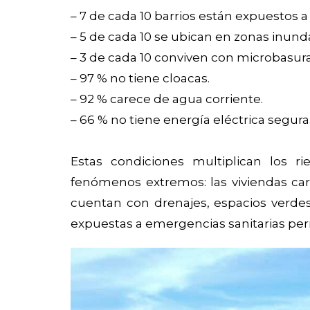
– 7 de cada 10 barrios están expuestos a
– 5 de cada 10 se ubican en zonas inund
– 3 de cada 10 conviven con microbasura
– 97 % no tiene cloacas.
– 92 % carece de agua corriente.
– 66 % no tiene energía eléctrica segura
Estas condiciones multiplican los ri
fenómenos extremos: las viviendas car
cuentan con drenajes, espacios verdes o
expuestas a emergencias sanitarias pe