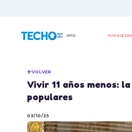
ARG
POR QUÉ EXI
VOLVER
Vivir 11 años menos: la
populares
03/10/25