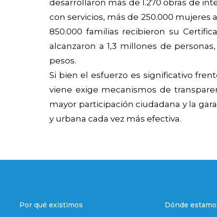
desarrollaron más de 1.270 obras de int
con servicios, más de 250.000 mujeres a
850.000 familias recibieron su Certific
alcanzaron a 1,3 millones de personas,
pesos.
Si bien el esfuerzo es significativo fr
viene exige mecanismos de transparenc
mayor participación ciudadana y la gara
y urbana cada vez más efectiva.
Por qué existimos
Dónde estamo