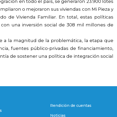
egración en todo el país, se generaron 23.900 lotes
mpliaron o mejoraron sus viviendas con Mi Pieza y
ado de Vivienda Familiar. En total, estas políticas
 con una inversión social de 308 mil millones de
ente a la magnitud de la problemática, la etapa que
ia, fuentes público-privadas de financiamiento,
ntía de sostener una política de integración social
Rendición de cuentas
s
Noticias