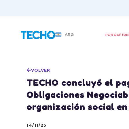
ARG
POR QUÉ EXI
VOLVER
TECHO concluyó el pag
Obligaciones Negociab
organización social en
14/11/25