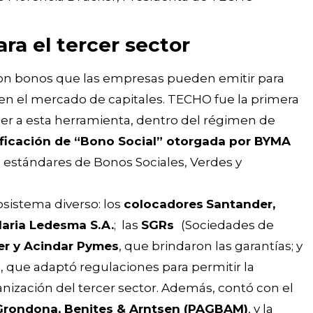
ra el tercer sector
n bonos que las empresas pueden emitir para
en el mercado de capitales. TECHO fue la primera
der a esta herramienta, dentro del régimen de
ificación de “Bono Social” otorgada por BYMA
s estándares de Bonos Sociales, Verdes y
sistema diverso: los
colocadores
Santander,
laria Ledesma S.A.
; las
SGRs
(Sociedades de
r y Acindar Pymes
, que brindaron las garantías; y
)
, que adaptó regulaciones para permitir la
nización del tercer sector. Además, contó con el
 Grondona, Benites & Arntsen (PAGBAM)
, y la