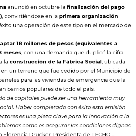
ina
anunció en octubre la
finalización del pago
)
, convirtiéndose en la
primera organización
 éxito una operación de este tipo en el mercado de
aptar 18 millones de pesos (equivalentes a
48 meses
, con una demanda que duplicó la cifra
a la
construcción de la Fábrica Social
, ubicada
, en un terreno que fue cedido por el Municipio de
paneles para las viviendas de emergencia que la
en barrios populares de todo el país.
do de capitales puede ser una herramienta muy
ocial. Haber completado con éxito esta emisión
ectores es una pieza clave para la innovación a la
roblemas como es asegurar las condiciones dignas
 Florencia Drucker, Presidenta de TECHO –