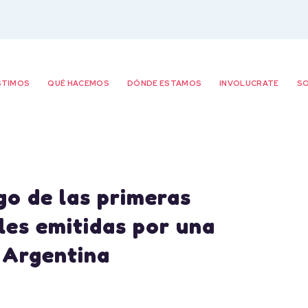
STIMOS
QUÉ HACEMOS
DÓNDE ESTAMOS
INVOLUCRATE
SO
o de las primeras
les emitidas por una
 Argentina