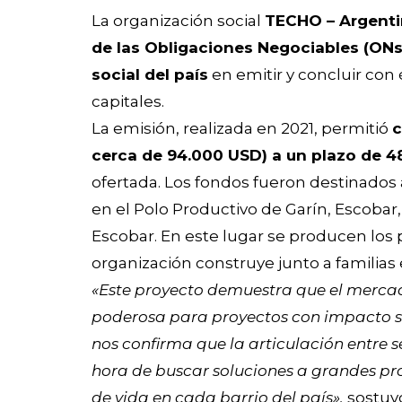
La organización social
TECHO – Argent
de las Obligaciones Negociables (ONs
social del país
en emitir y concluir con
capitales.
La emisión, realizada en 2021, permitió
c
cerca de 94.000 USD) a un plazo de 
ofertada. Los fondos fueron destinados 
en el Polo Productivo de Garín, Escobar
Escobar. En este lugar se producen los 
organización construye junto a familias 
«Este proyecto demuestra que el merca
poderosa para proyectos con impacto s
nos confirma que la articulación entre s
hora de buscar soluciones a grandes p
de vida en cada barrio del país»,
sostuvo