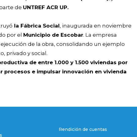
 parte de
UNTREF ACR UP.
truyó
la Fábrica Social
, inaugurada en noviembre
do por el
Municipio de Escobar
. La empresa
y ejecución de la obra, consolidando un ejemplo
, privado y social.
roductiva de entre 1.000 y 1.500 viviendas por
ar procesos e impulsar innovación en vivienda
Rendición de cuentas
s