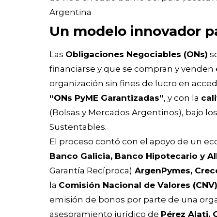
Argentina
Un modelo innovador pa
Las
Obligaciones Negociables (ONs)
so
financiarse y que se compran y venden 
organización sin fines de lucro en acce
“ONs PyME Garantizadas”
, y con la
cal
(Bolsas y Mercados Argentinos), bajo lo
Sustentables.
El proceso contó con el apoyo de un eco
Banco Galicia, Banco Hipotecario y Al
Garantía Recíproca)
ArgenPymes, Crece
la
Comisión Nacional de Valores (CNV
emisión de bonos por parte de una orga
asesoramiento jurídico de
Pérez Alati,