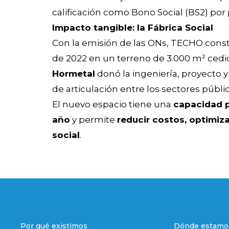
calificación como Bono Social (BS2) por
Impacto tangible: la Fábrica Social
Con la emisión de las ONs, TECHO cons
de 2022 en un terreno de 3.000 m² cedi
Hormetal
donó la ingeniería, proyecto 
de articulación entre los sectores público
El nuevo espacio tiene una
capacidad p
año
y permite
reducir costos, optimiz
social
.
Por qué existimos
Dónde estamo